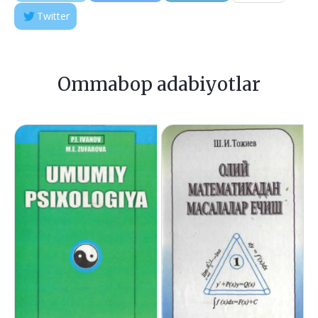
Twitter
Ommabop adabiyotlar