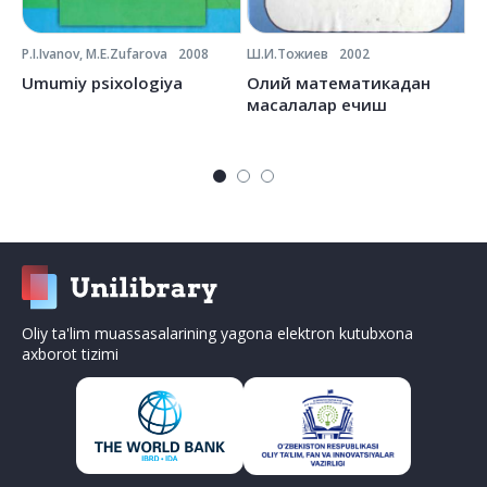
P.I.Ivanov, M.E.Zufarova
2008
Ш.И.Тожиев
2002
Ё.
Umumiy psixologiya
Олий математикадан
О
масалалар ечиш
Oliy ta'lim muassasalarining yagona elektron kutubxona
axborot tizimi