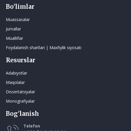
Bo'limlar
Muassasalar
Jurnallar
Mualliflar
Foydalanish shartlari | Maxfiylik siyosati
Resurslar
Adabiyotlar
Maqolalar
Dissertatsiyalar
Monografiyalar
Bog'lanish
Telefon