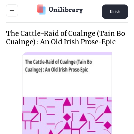
Kirish
The Cattle-Raid of Cualnge (Tain Bo
Cualnge) : An Old Irish Prose-Epic