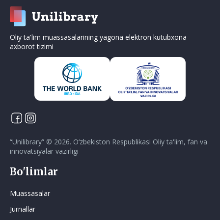
Oliy ta'lim muassasalarining yagona elektron kutubxona
axborot tizimi
“
Unilibrary
” ©
2026
.
O‘zbekiston Respublikasi Oliy ta'lim, fan va
innovatsiyalar vazirligi
Bo'limlar
Muassasalar
Jurnallar