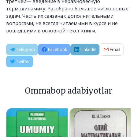
третьей— введение в неравновесную
термодинамику. Разобрано большое число новых
задач. Часть их связана с дополнительными
вопросами, не всегда читаемыми в курсе и не
вошедшими в основной текст книги.
Telegram
Facebook
Linkedin
Email
Twitter
Ommabop adabiyotlar