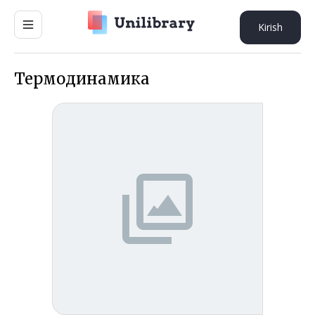
Kirish
Термодинамика